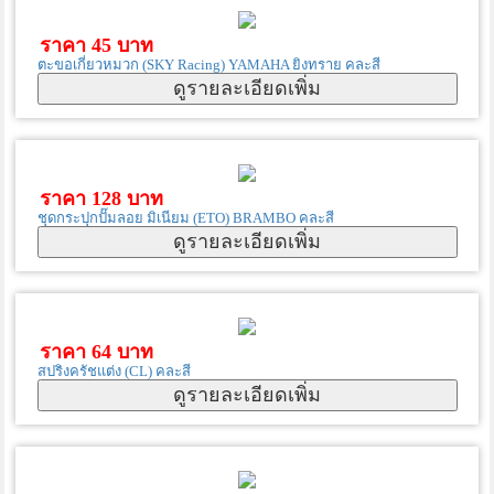
ราคา 45 บาท
ตะขอเกี่ยวหมวก (SKY Racing) YAMAHA ยิงทราย คละสี
ดูรายละเอียดเพิ่ม
ราคา 128 บาท
ชุดกระปุกปั๊มลอย มิเนียม (ETO) BRAMBO คละสี
ดูรายละเอียดเพิ่ม
ราคา 64 บาท
สปริงครัชแต่ง (CL) คละสี
ดูรายละเอียดเพิ่ม