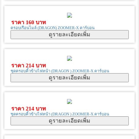
ราคา 160 บาท
ครอบเรือนไมล์ (DRAGON) ZOOMER-X คาร์บอน
ดูรายละเอียดเพิ่ม
ราคา 214 บาท
ชุดครอบคิ้วข้างไฟหน้า (DRAGON ) ZOOMER-X คาร์บอน
ดูรายละเอียดเพิ่ม
ราคา 214 บาท
ชุดครอบคิ้วข้างไฟหน้า (DRAGON ) ZOOMER-X คาร์บอน
ดูรายละเอียดเพิ่ม