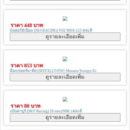
ราคา 448 บาท
บังเตอร์มิเนียม (NUI RACING) V.02 MSX-125 คละสี
ดูรายละเอียดเพิ่ม
ราคา 853 บาท
มือเบรคดรัม+ดิส (NITEX) LT-0501 Mutarru Scoopy/Zc
ดูรายละเอียดเพิ่ม
ราคา 80 บาท
แป้นคาบูร์ (SKY Racing) 28 mm.(NSR ) คละสี
ดูรายละเอียดเพิ่ม