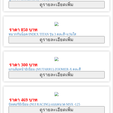
ดูรายละเอียดเพิ่ม
ราคา 850 บาท
หมวกกันน็อค/INDEX TITAN รุ่น 3 คละสี+แว่นใส
ดูรายละเอียดเพิ่ม
ราคา 300 บาท
แกนล้อหน้ามิเนียม (MUTARRU) ZOOMER-X คละสี
ดูรายละเอียดเพิ่ม
ราคา 469 บาท
บังเตอร์มิเนียม (NUI RACING) แบบหนวด MSX -125
ดูรายละเอียดเพิ่ม