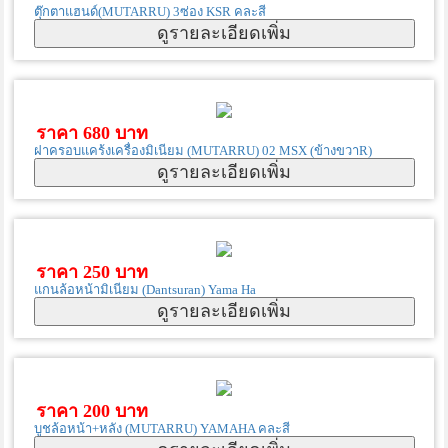
ตุ๊กตาแฮนด์(MUTARRU) 3ซ่อง KSR คละสี
ดูรายละเอียดเพิ่ม
ราคา 680 บาท
ฝาครอบแคร้งเครื่องมิเนียม (MUTARRU) 02 MSX (ข้างขวาR)
ดูรายละเอียดเพิ่ม
ราคา 250 บาท
แกนล้อหน้ามิเนียม (Dantsuran) Yama Ha
ดูรายละเอียดเพิ่ม
ราคา 200 บาท
บูชล้อหน้า+หลัง (MUTARRU) YAMAHA คละสี