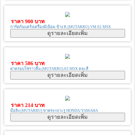
ราคา 900 บาท
การ์ดกันแคร้งเครื่องมิเนียม ข้าง R (MUTARRU) VM.02 MSX
ดูรายละเอียดเพิ่ม
ราคา 586 บาท
ฝาครอบโซ่ราวลิ้น (MUTARRU) 03 MSX คละสี
ดูรายละเอียดเพิ่ม
ราคา 214 บาท
มือลิง (MUTARRU) ขาตรง-เจาะรู HONDA/YAMAHA
ดูรายละเอียดเพิ่ม