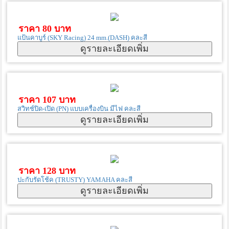
ราคา 80 บาท
แป้นคาบูร์ (SKY Racing) 24 mm.(DASH) คละสี
ดูรายละเอียดเพิ่ม
ราคา 107 บาท
สวิทช์ปิด-เปิด (PN) แบบเครื่องบิน มีไฟ คละสี
ดูรายละเอียดเพิ่ม
ราคา 128 บาท
ปะกับรัดโช้ค (TRUSTY) YAMAHA คละสี
ดูรายละเอียดเพิ่ม