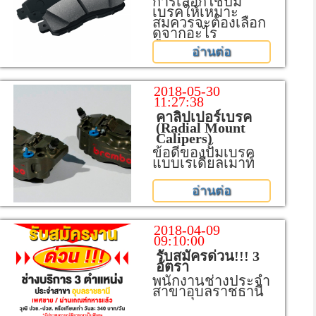
การเลือกใช้ปั้ม
เบรคให้เหมาะ
สมควรจะต้องเลือก
ดูจากอะไร
อ่านต่อ
2018-05-30
11:27:38
คาลิปเปอร์เบรค
(Radial Mount
Calipers)
ข้อดีของปั้มเบรค
แบบเรเดียลเมาท์
อ่านต่อ
2018-04-09
09:10:00
รับสมัครด่วน!!! 3
อัตรา
พนักงานช่างประจำ
สาขาอุบลราชธานี