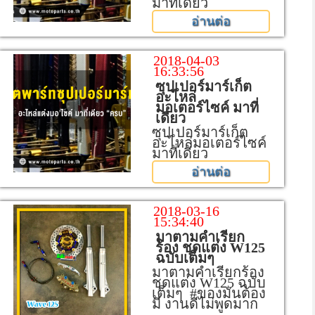
มาที่เดียว
อ่านต่อ
2018-04-03
16:33:56
ซุปเปอร์มาร์เก็ต
อะไหล่
มอเตอร์ไซค์ มาที่
เดียว
ซุปเปอร์มาร์เก็ต
อะไหล่มอเตอร์ไซค์
มาที่เดียว
อ่านต่อ
2018-03-16
15:34:40
มาตามคำเรียก
ร้อง ชุดแต่ง W125
ฉบับเต็มๆ
มาตามคำเรียกร้อง
ชุดแต่ง W125 ฉบับ
เต็มๆ #ของมันต้อง
มี งานดีไม่พูดมาก