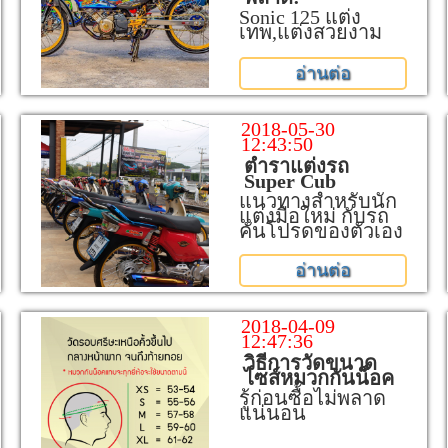
Sonic 125 แต่ง
เทพ,แต่งสวยงาม
อ่านต่อ
2018-05-30
12:43:50
ตำราแต่งรถ
Super Cub
แนวทางสำหรับนัก
แต่งมือใหม่ กับรถ
คันโปรดของตัวเอง
อ่านต่อ
2018-04-09
12:47:36
วิธีการวัดขนาด
ไซส์หมวกกันน็อค
รู้ก่อนซื้อไม่พลาด
แน่นอน