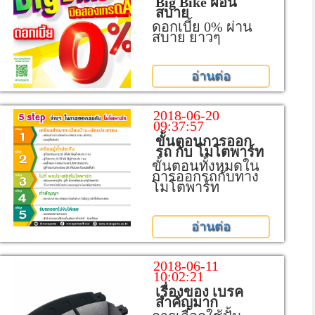
Big Bike ผอ่น
สบาย
ดอกเบี้ย 0% ผ่าน
สบาย ยาวๆ
อ่านต่อ
2018-06-20
09:37:57
ขั้นตอนการออก
รถ กับ โมโตพาร์ท
ขั้นตอนทั้งหมดใน
การออกรถกับทาง
โมโตพาร์ท
อ่านต่อ
2018-06-11
10:02:21
เรื่องของ เบรค
สำคัญมาก