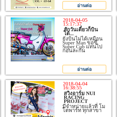
อ่านต่อ
2018-04-05
15:17:37
สักวันเดี๋ยวก็บิน
ได้...
ยังบินไม่ได้เหมือน
Super Man ขอขี่
Super Cub แทนไป
ก่อนล่ะกัน
อ่านต่อ
2018-04-04
16:38:55
สวิงอาร์ม NUI
RACING
PROJECT
มีจำหน่ายแล้วที่ โม
โตพาร์ท ทุกสาขา