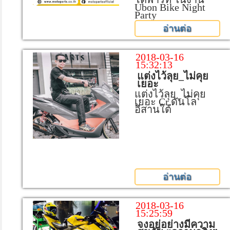
Ubon Bike Night
Party
อ่านต่อ
2018-03-16
15:32:13
แต่งไว้ลุย_ไม่คุย
เยอะ
แต่งไว้ลุย_ไม่คุย
เยอะ Cr.ดันโล
อีสานใต้
อ่านต่อ
2018-03-16
15:25:59
จงอยู่อย่างมีความ