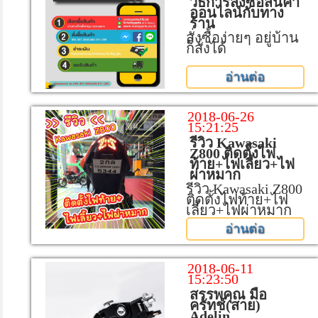
วิธีการสั่งซื้อสินค้า
ออนไลน์กับทาง
ร้าน
สั่งซื้อง่ายๆ อยู่บ้าน
ก็สั่งได้
อ่านต่อ
2018-06-26
15:21:25
รีวิว Kawasaki
Z800 ติดตั้งไฟ
ท้าย+ไฟเลี้ยว+ไฟ
ผ่าหมาก
รีวิว Kawasaki Z800
ติดตั้งไฟท้าย+ไฟ
เลี้ยว+ไฟผ่าหมาก
อ่านต่อ
2018-06-11
15:23:50
สรรพคุณ มือ
ครัทช์(สาย)
Adelin