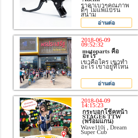
ราคาเบาๆคุณภาพ
ดีๆ ไม่แพ้แบรน
สนาม
อ่านต่อ
2018-06-09
09:52:32
motoparts คือ
อะไร
เขาคือใคร เขาทำ
อะไร เขาอยู่ที่ไหน
อ่านต่อ
2018-04-09
14:15:23
กระบอกโช้คหน้า
STAGE6 TTW
(พร้อมแกน)
Wave110i , Dream
Super Cub