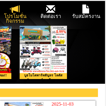
โปรโมชั่น
ติดต่อเรา
รับสมัครงาน
กิจกรรม
ทอง!!
บูธโมโตพาร์ทสัญจร โลตัส
กันทรารมย์ จ.ศรีสะเกษ
2025-11-03