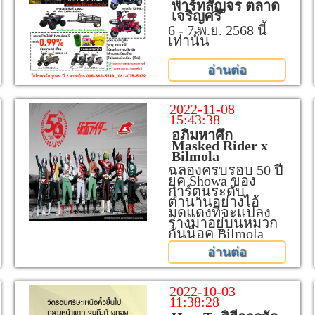
พาร์ทสัญจร ตลาด
เจริญศรี
6 - 7 พ.ย. 2568 นี้
เท่านั้น
อ่านต่อ
2022-11-08
15:43:38
อภิมหาศึก
Masked Rider x
Bilmola
ฉลองครบรอบ 50 ปี
ยุค Showa ของ
การ์ตูนระดับ
ตำนานอย่างไอ้
มดแดงที่จะแปลง
ร่างมาอยู่บนหมวก
กันน็อค Bilmola
อ่านต่อ
2022-10-03
11:38:28