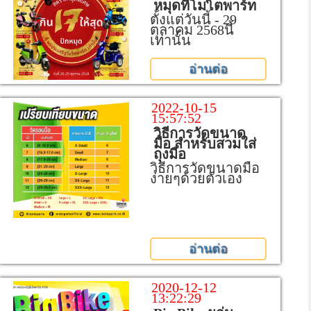
หมุดที่โมโตพาร์ท
ตั้งแต่วันนี้ - 29
ตุลาคม 2568นี้
เท่านั้น
อ่านต่อ
2022-10-15
15:57:52
วิธีการวัดขนาด
มือ สำหรับสวมใส่
ถุงมือ
วิธีการวัดขนาดมือ
ง่ายๆด้วยตัวเอง
อ่านต่อ
2020-12-12
13:22:29