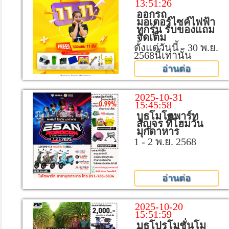
13:51:26
ออกรถ
มอเตอร์ไซค์ไฟฟ้า
ทุกรุ่น รับของแถม
จัดเต็ม
ตั้งแต่วันนี้ - 30 พ.ย.
2568นี้เท่านั้น
อ่านต่อ
2025-10-31
15:45:58
บูธโมโตพาร์ท
สัญจร ที่ีโฮมวัน
มุกดาหาร
1 - 2 พ.ย. 2568
อ่านต่อ
2025-10-20
15:51:59
บูธโปรโมชั่นโม