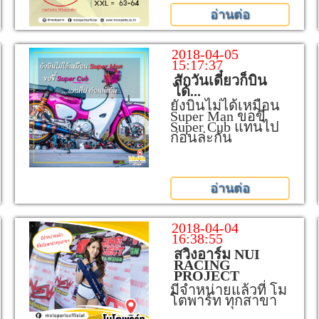
อ่านต่อ
2018-04-05
15:17:37
สักวันเดี๋ยวก็บิน
ได้...
ยังบินไม่ได้เหมือน
Super Man ขอขี่
Super Cub แทนไป
ก่อนล่ะกัน
อ่านต่อ
2018-04-04
16:38:55
สวิงอาร์ม NUI
RACING
PROJECT
มีจำหน่ายแล้วที่ โม
โตพาร์ท ทุกสาขา