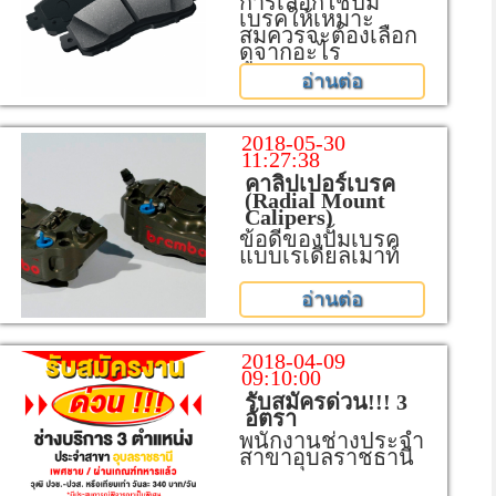
การเลือกใช้ปั้ม
เบรคให้เหมาะ
สมควรจะต้องเลือก
ดูจากอะไร
อ่านต่อ
2018-05-30
11:27:38
คาลิปเปอร์เบรค
(Radial Mount
Calipers)
ข้อดีของปั้มเบรค
แบบเรเดียลเมาท์
อ่านต่อ
2018-04-09
09:10:00
รับสมัครด่วน!!! 3
อัตรา
พนักงานช่างประจำ
สาขาอุบลราชธานี