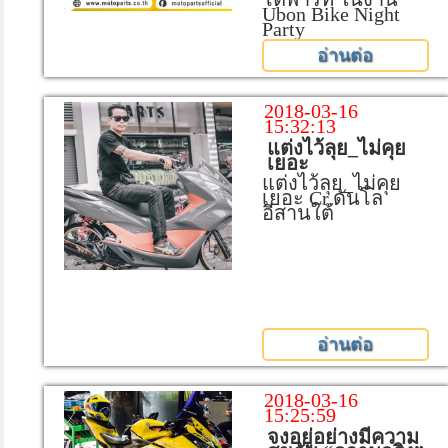
Ubon Bike Night
Party
อ่านต่อ
2018-03-16
15:32:13
แต่งไว้ลุย_ไม่คุย
เยอะ
แต่งไว้ลุย_ไม่คุย
เยอะ Cr.ดันโล
อีสานใต้
อ่านต่อ
2018-03-16
15:25:59
จงอยู่อย่างมีความ