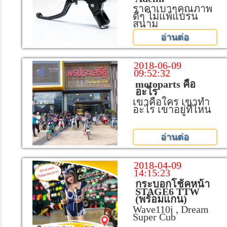
ราคาเบาๆคุณภาพ
ดีๆ ไม่แพ้แบรน
สนาม
อ่านต่อ
2018-06-09
09:52:32
motoparts คือ
อะไร
เขาคือใคร เขาทำ
อะไร เขาอยู่ที่ไหน
อ่านต่อ
2018-04-09
14:15:23
กระบอกโช้คหน้า
STAGE6 TTW
(พร้อมแกน)
Wave110i , Dream
Super Cub