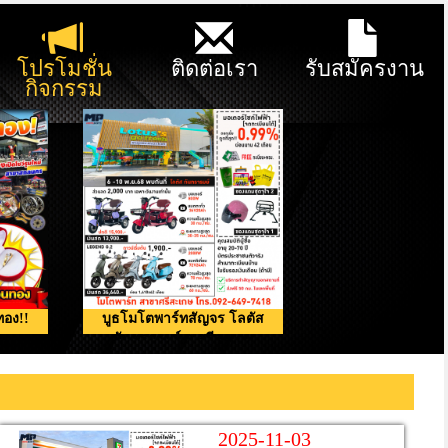
โปรโมชั่น
ติดต่อเรา
รับสมัครงาน
กิจกรรม
ทอง!!
บูธโมโตพาร์ทสัญจร โลตัส
กันทรารมย์ จ.ศรีสะเกษ
2025-11-03