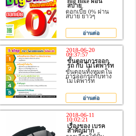
Big Bike ผอ่น
สบาย
ดอกเบี้ย 0% ผ่าน
สบาย ยาวๆ
อ่านต่อ
2018-06-20
09:37:57
ขั้นตอนการออก
รถ กับ โมโตพาร์ท
ขั้นตอนทั้งหมดใน
การออกรถกับทาง
โมโตพาร์ท
อ่านต่อ
2018-06-11
10:02:21
เรื่องของ เบรค
สำคัญมาก