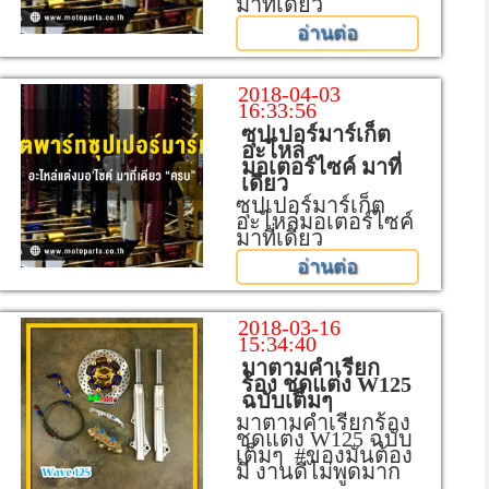
มาที่เดียว
อ่านต่อ
2018-04-03
16:33:56
ซุปเปอร์มาร์เก็ต
อะไหล่
มอเตอร์ไซค์ มาที่
เดียว
ซุปเปอร์มาร์เก็ต
อะไหล่มอเตอร์ไซค์
มาที่เดียว
อ่านต่อ
2018-03-16
15:34:40
มาตามคำเรียก
ร้อง ชุดแต่ง W125
ฉบับเต็มๆ
มาตามคำเรียกร้อง
ชุดแต่ง W125 ฉบับ
เต็มๆ #ของมันต้อง
มี งานดีไม่พูดมาก