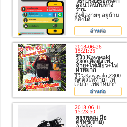
วิธีการสั่งซื้อสินค้า
ออนไลน์กับทาง
ร้าน
สั่งซื้อง่ายๆ อยู่บ้าน
ก็สั่งได้
อ่านต่อ
2018-06-26
15:21:25
รีวิว Kawasaki
Z800 ติดตั้งไฟ
ท้าย+ไฟเลี้ยว+ไฟ
ผ่าหมาก
รีวิว Kawasaki Z800
ติดตั้งไฟท้าย+ไฟ
เลี้ยว+ไฟผ่าหมาก
อ่านต่อ
2018-06-11
15:23:50
สรรพคุณ มือ
ครัทช์(สาย)
Adelin