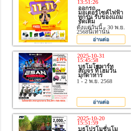
13:51:26
ออกรถ
มอเตอร์ไซค์ไฟฟ้า
ทุกรุ่น รับของแถม
จัดเต็ม
ตั้งแต่วันนี้ - 30 พ.ย.
2568นี้เท่านั้น
อ่านต่อ
2025-10-31
15:45:58
บูธโมโตพาร์ท
สัญจร ที่ีโฮมวัน
มุกดาหาร
1 - 2 พ.ย. 2568
อ่านต่อ
2025-10-20
15:51:59
บูธโปรโมชั่นโม