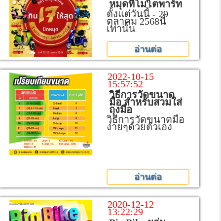
หมุดที่โมโตพาร์ท
ตั้งแต่วันนี้ - 29
ตุลาคม 2568นี้
เท่านั้น
อ่านต่อ
2022-10-15
15:57:52
วิธีการวัดขนาด
มือ สำหรับสวมใส่
ถุงมือ
วิธีการวัดขนาดมือ
ง่ายๆด้วยตัวเอง
อ่านต่อ
2020-12-12
13:22:29