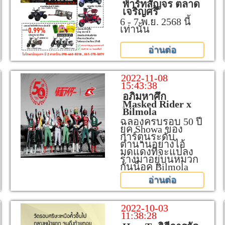
พาร์ทสัญจร ตลาด
เจริญศรี
6 - 7 พ.ย. 2568 นี้
เท่านั้น
อ่านต่อ
2022-11-08
15:43:38
อภิมหาศึก
Masked Rider x
Bilmola
ฉลองครบรอบ 50 ปี
ยุค Showa ของ
การ์ตูนระดับ
ตำนานอย่างไอ้
มดแดงที่จะแปลง
ร่างมาอยู่บนหมวก
กันน็อค Bilmola
อ่านต่อ
2022-10-03
11:38:28