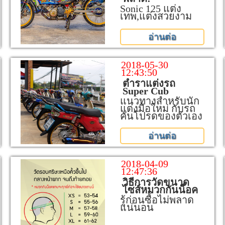
Sonic 125 แต่ง
เทพ,แต่งสวยงาม
อ่านต่อ
2018-05-30
12:43:50
ตำราแต่งรถ
Super Cub
แนวทางสำหรับนัก
แต่งมือใหม่ กับรถ
คันโปรดของตัวเอง
อ่านต่อ
2018-04-09
12:47:36
วิธีการวัดขนาด
ไซส์หมวกกันน็อค
รู้ก่อนซื้อไม่พลาด
แน่นอน