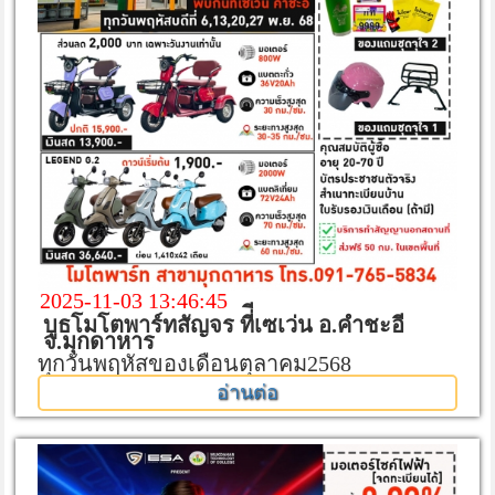
2025-11-03 13:46:45
บูธโมโตพาร์ทสัญจร ที่ีเซเว่น อ.คำชะอี
จ.มุกดาหาร
ทุกวันพฤหัสของเดือนตุลาคม2568
อ่านต่อ