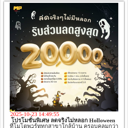
2025-10-23 14:49:55
โปรโมชั่นพิเศษ ลดจริงไม่หลอก Holloween
ที่โมโตพาร์ททุกสาขาใกล้บ้าน ครอบคลุมกว่า