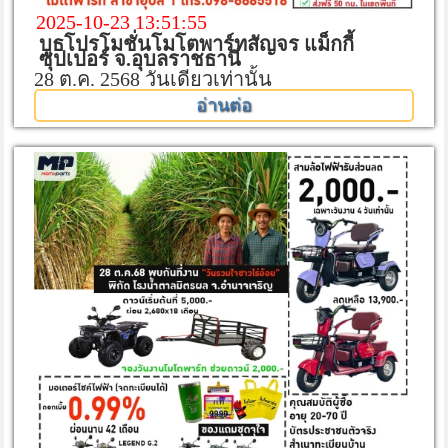
2025-10-23 13:51:55
บูธโปรโมชั่นโมโตพาร์ทสัญจร แม็กกี้
ซุปเปอร์ จ.อุบลราชธานี
28 ต.ค. 2568 วันเดียวเท่านั้น
อ่านต่อ