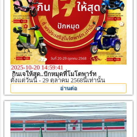
2025-10-20 14:59:41
กินเจให้สุด..ปักหมุดที่โมโตพาร์ท
ตั้งแต่วันนี้ - 29 ตุลาคม 2568นี้เท่านั้น
อ่านต่อ