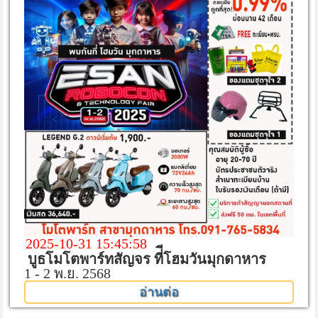
2025-10-31 15:45:58
บูธโมโตพาร์ทสัญจร ที่ีโฮมวันมุกดาหาร
1 - 2 พ.ย. 2568
อ่านต่อ