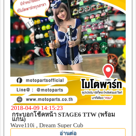
2018-04-09 14:15:23
กระบอกโช้คหน้า STAGE6 TTW (พร้อม
แกน)
Wave110i , Dream Super Cub
อ่านต่อ