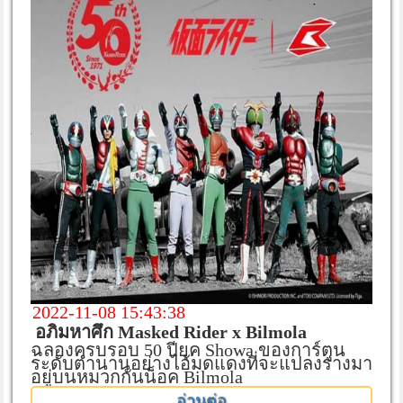
2022-11-08 15:43:38
อภิมหาศึก Masked Rider x Bilmola
ฉลองครบรอบ 50 ปียุค Showa ของการ์ตูน
ระดับตำนานอย่างไอ้มดแดงที่จะแปลงร่างมา
อยู่บนหมวกกันน็อค Bilmola
อ่านต่อ