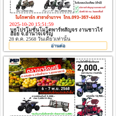
2025-10-20 15:51:59
บูธโปรโมชั่นโมโตพาร์ทสัญจร งานชาวไร่
อ้อย จ.อำนาจเจริญ
28 ต.ค. 2568 วันเดียวเท่านั้น
อ่านต่อ