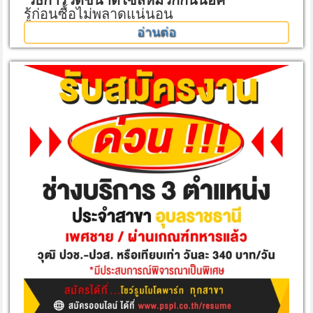
วิธีการวัดขนาดไซส์หมวกกันน็อค
รู้ก่อนซื้อไม่พลาดแน่นอน
อ่านต่อ