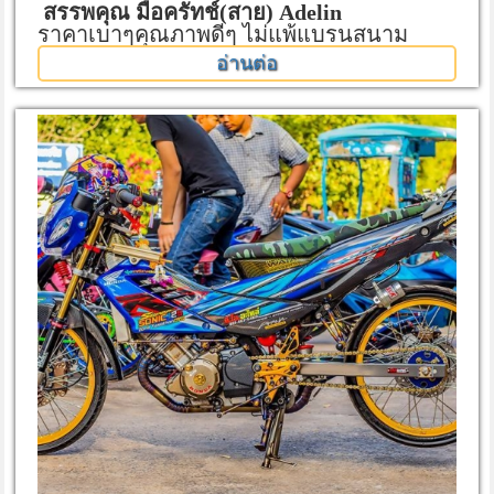
สรรพคุณ มือครัทช์(สาย) Adelin
ราคาเบาๆคุณภาพดีๆ ไม่แพ้แบรนสนาม
อ่านต่อ