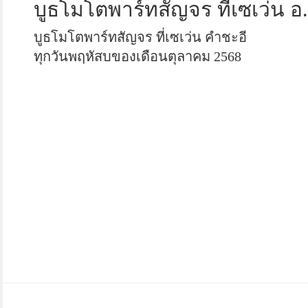
บูธโมโตพาร์ทสัญจร ที่ีเซเว่น 
บูธโมโตพาร์ทสัญจร ที่เซเว่น คำชะอี
ทุกวันพฤหัสบของเดือนตุลาคม 2568