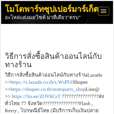
โมโตพาร์ทซุปเปอร์มาร์เก็ต
Togg
อะไหล่แต่งมอ'ไซค์ มาที่เดียว"ครบ"
navi
วิธีการสั่งซื้อสินค้าออนไลน์กับ
ทางร้าน
วิธีการสั่งซื้อสินค้าออนไลน์กับทางร้าน
Lazada
>>
https://s.lazada.co.th/s.WsPUt
Shopee
>>
https://shopee.co.th/motoparts_shop
Line@
>>
https://lin.ee/ZOVhCsT
????????????????ส่ง
ทั่วไทย 77 จังหวัด????????????????
Flash ,
Kerry , ไปรษณีย์ไทย (มีบริการเก็บเงินปลาย