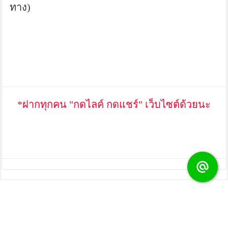
ทาง)
*ฝากทุกคน "กดไลค์ กดแชร์" เว็บไซต์ด้วยนะ