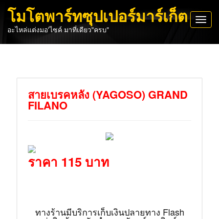
โมโตพาร์ทซุปเปอร์มาร์เก็ต
Toggl
อะไหล่แต่งมอ'ไซค์ มาที่เดียว"ครบ"
navig
สายเบรคหลัง (YAGOSO) GRAND
FILANO
ราคา 115 บาท
ทางร้านมีบริการเก็บเงินปลายทาง Flash