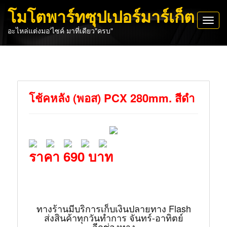
โมโตพาร์ทซุปเปอร์มาร์เก็ต
Toggl
อะไหล่แต่งมอ'ไซค์ มาที่เดียว"ครบ"
navig
โช้คหลัง (พอส) PCX 280mm. สีดำ
ราคา 690 บาท
ทางร้านมีบริการเก็บเงินปลายทาง Flash
ส่งสินค้าทุกวันทำการ จันทร์-อาทิตย์
อีกช่องทาง